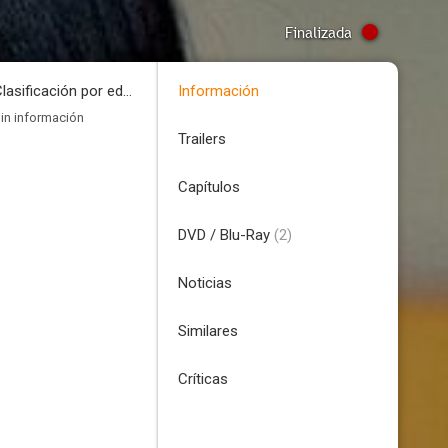
Finalizada
Clasificación por edades
Información
in información
Trailers
Capítulos
DVD / Blu-Ray
(2)
Noticias
Similares
Críticas