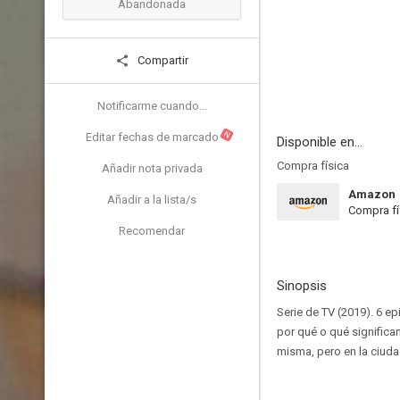
Abandonada
Compartir
Notificarme cuando...
N
Editar fechas de marcado
Disponible en...
Compra física
Añadir nota privada
Amazon
Añadir a la lista/s
Compra fí
Recomendar
Sinopsis
Serie de TV (2019). 6 e
por qué o qué significa
misma, pero en la ciuda