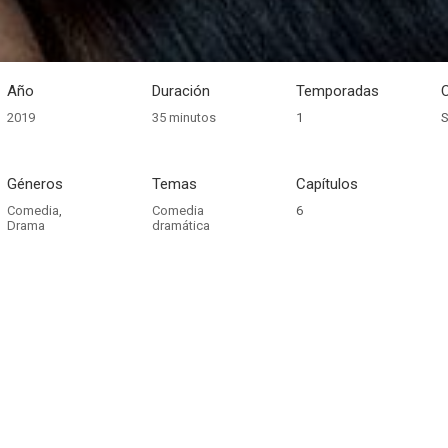
Año
Duración
Temporadas
2019
35 minutos
1
S
Géneros
Temas
Capítulos
Comedia
,
Comedia
6
Drama
dramática