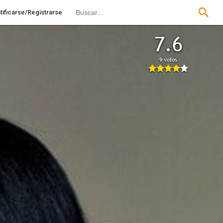
tificarse/Registrarse
7.6
9 votos