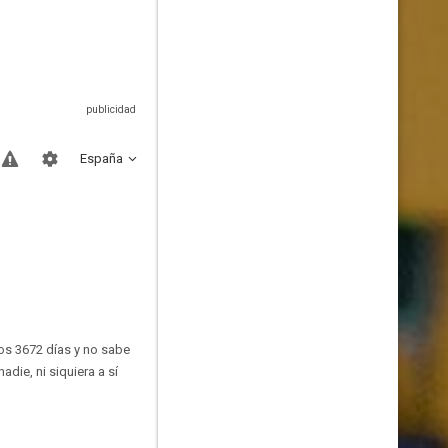
España
mos 3672 días y no sabe
die, ni siquiera a sí