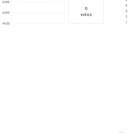
4398
4
0
3
4399
votos
2
1
4400