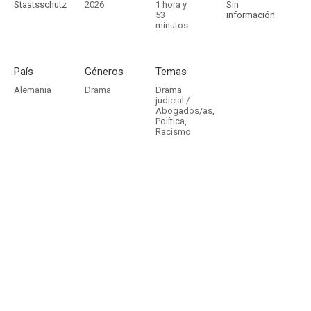
Staatsschutz
2026
1 hora y
Sin
53
información
minutos
País
Géneros
Temas
Alemania
Drama
Drama
judicial /
Abogados/as
,
Política
,
Racismo