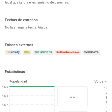
legal que ignora el extremismo de derechas.
Fechas de estrenos
No hay ninguna fecha.
Añadir
Enlaces externos
Estadísticas
Popularidad
Votos
4395
10
9
--
4396
8
7
4397
6
5