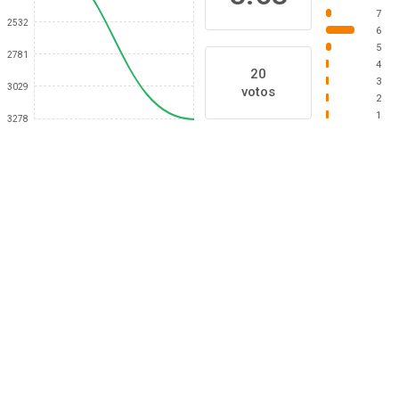
7
2532
6
5
2781
4
20
3
3029
votos
2
1
3278