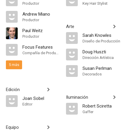
Productor
Key Hair Stylist
Andrew Miano
Productor
Arte
Paul Weitz
Sarah Knowles
Productor
Diseño de Producción
Focus Features
Doug Huszti
Compañía de Produccion
Dirección Artística
5 más
Susan Perlman
Decorados
Edición
Iluminación
Joan Sobel
Editor
Robert Sciretta
Gaffer
Equipo