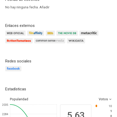
No hay ninguna fecha.
Añadir
Enlaces externos
Redes sociales
Estadísticas
Popularidad
Votos
2035
10
9
5.63
2284
8