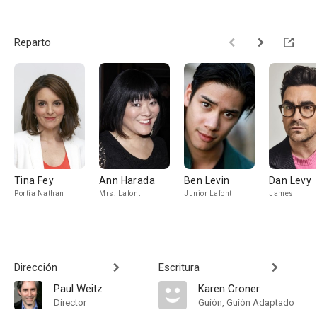
Reparto
Tina Fey
Ann Harada
Ben Levin
Dan Levy
Portia Nathan
Mrs. Lafont
Junior Lafont
James
Dirección
Escritura
Paul Weitz
Karen Croner
Director
Guión, Guión Adaptado