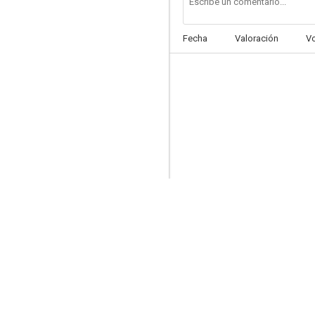
Fecha
Valoración
V
Kaalia