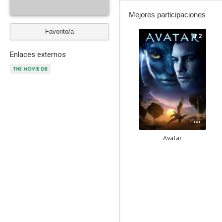
Mejores participaciones
Favorito/a
8.2
Enlaces externos
Avatar
--