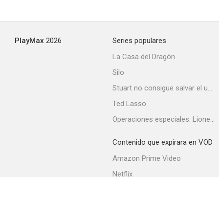
PlayMax
2026
Series populares
La Casa del Dragón
Silo
Stuart no consigue salvar el universo
Ted Lasso
Operaciones especiales: Lioness
Contenido que expirara en VOD
Amazon Prime Video
Netflix
Filmin
Movistar+