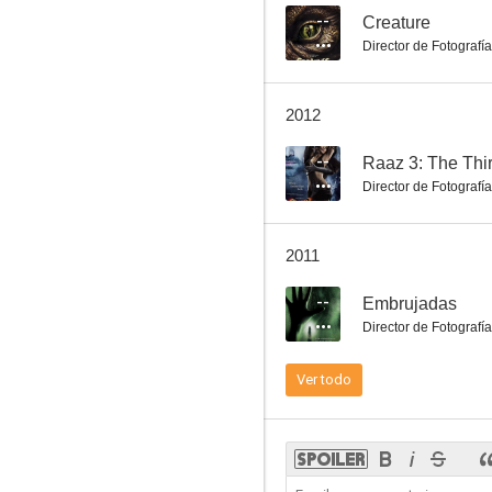
--
Creature
Director de Fotografía
Junoon
2012
--
--
Raaz 3: The Thi
Director de Fotografía
2011
--
Embrujadas
Director de Fotografía
Aashiqui
Ver todo
--