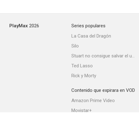
PlayMax
2026
Series populares
La Casa del Dragón
Silo
Stuart no consigue salvar el universo
Ted Lasso
Rick y Morty
Contenido que expirara en VOD
Amazon Prime Video
Movistar+
Netflix
Filmin