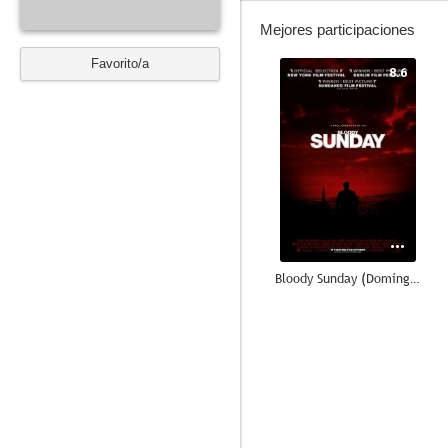
Mejores participaciones
Favorito/a
8.6
Bloody Sunday (Domingo sangriento)
--