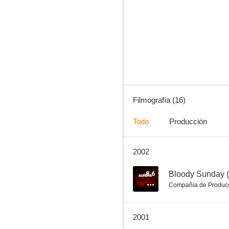
The Quickie
--
Filmografía (16)
Todo
Producción
2002
El sueño chino
--
8.6
Bloody Sunday (
Compañía de Produc
2001