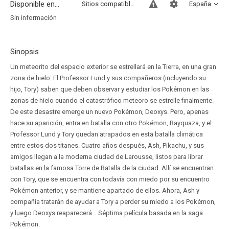
Disponible en...
Sitios compatibles
España
Sin información
Sinopsis
Un meteorito del espacio exterior se estrellará en la Tierra, en una gran
zona de hielo. El Professor Lund y sus compañeros (incluyendo su
hijo, Tory) saben que deben observar y estudiar los Pokémon en las
zonas de hielo cuando el catastrófico meteoro se estrelle finalmente.
De este desastre emerge un nuevo Pokémon, Deoxys. Pero, apenas
hace su aparición, entra en batalla con otro Pokémon, Rayquaza, y el
Professor Lund y Tory quedan atrapados en esta batalla climática
entre estos dos titanes. Cuatro años después, Ash, Pikachu, y sus
amigos llegan a la moderna ciudad de Larousse, listos para librar
batallas en la famosa Torre de Batalla de la ciudad. Allí se encuentran
con Tory, que se encuentra con todavía con miedo por su encuentro
Pokémon anterior, y se mantiene apartado de ellos. Ahora, Ash y
compañía tratarán de ayudar a Tory a perder su miedo a los Pokémon,
y luego Deoxys reaparecerá... Séptima película basada en la saga
Pokémon.