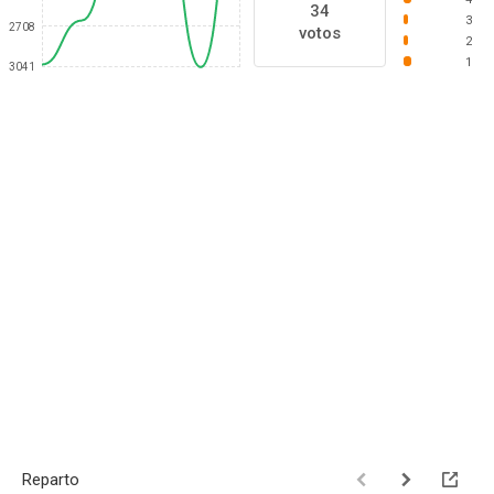
34
3
2708
votos
2
1
3041
Reparto