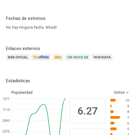
Fechas de estrenos
No hay ninguna fecha.
Añadir
Enlaces externos
Estadísticas
Popularidad
Votos
1377
10
9
6.27
1710
8
7
2043
6
5
2375
4