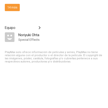
14 más
Equipo
Noriyuki Ohta
Special Effects
PlayMax solo ofrece información de películas y series, PlayMax no tiene
relación alguna con el productor o el director de la película. El copyright de
las imágenes, póster, carátula, fotografías y/o cubiertas pertenece a sus
respectivos autores, productoras y/o distribuidoras.