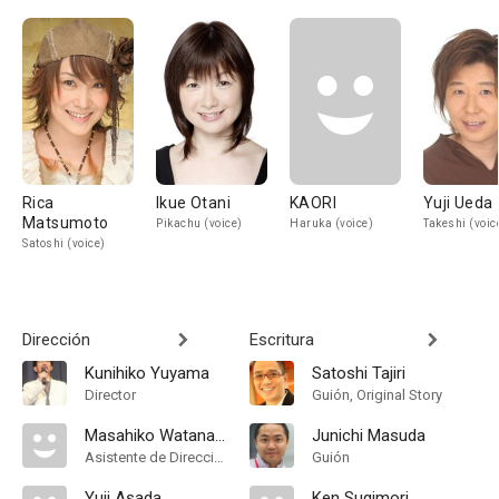
Rica
Ikue Otani
KAORI
Yuji Ueda
Matsumoto
Pikachu (voice)
Haruka (voice)
Takeshi (voic
Satoshi (voice)
Dirección
Escritura
Kunihiko Yuyama
Satoshi Tajiri
Director
Guión, Original Story
Masahiko Watanabe
Junichi Masuda
Asistente de Dirección
Guión
Yuji Asada
Ken Sugimori