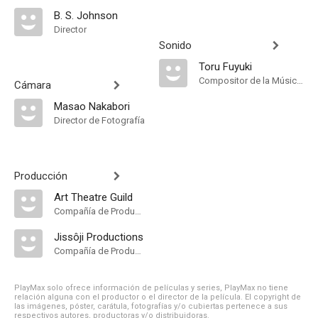
B. S. Johnson
Director
Sonido
Toru Fuyuki
Compositor de la Música Original
Cámara
Masao Nakabori
Director de Fotografía
Producción
Art Theatre Guild
Compañía de Produccion
Jissôji Productions
Compañía de Produccion
PlayMax solo ofrece información de películas y series, PlayMax no tiene
relación alguna con el productor o el director de la película. El copyright de
las imágenes, póster, carátula, fotografías y/o cubiertas pertenece a sus
respectivos autores, productoras y/o distribuidoras.