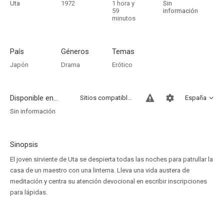
Uta
1972
1 hora y
Sin
59
información
minutos
País
Géneros
Temas
Japón
Drama
Erótico
Disponible en...
Sitios compatibles
España
Sin información
Sinopsis
El joven sirviente de Uta se despierta todas las noches para patrullar la
casa de un maestro con una linterna. Lleva una vida austera de
meditación y centra su atención devocional en escribir inscripciones
para lápidas.