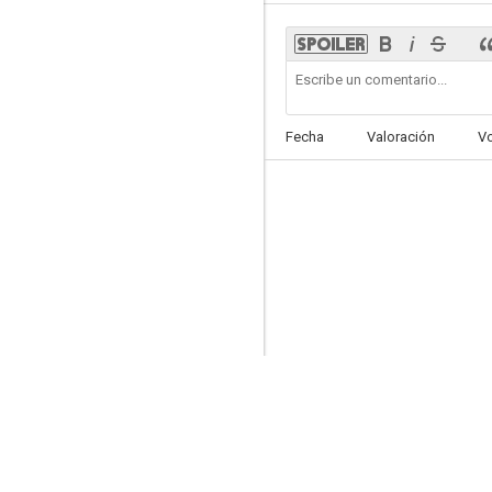
Fecha
Valoración
V