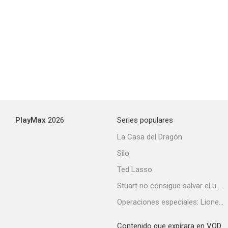
PlayMax
2026
Series populares
La Casa del Dragón
Silo
Ted Lasso
Stuart no consigue salvar el universo
Operaciones especiales: Lioness
Contenido que expirara en VOD