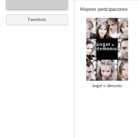
Mejores participaciones
Favorito/a
7.5
Ángel o demonio
8.0