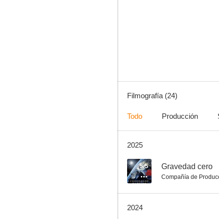
La verdadera historia del cine
5.5
Filmografía (24)
Todo
Producción
2025
Gravedad cero
--
5.5
Gravedad cero
Compañía de Produc
2024