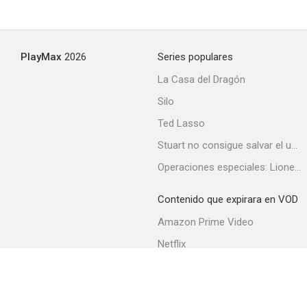
PlayMax
2026
Series populares
La Casa del Dragón
Silo
Ted Lasso
Stuart no consigue salvar el universo
Operaciones especiales: Lioness
Contenido que expirara en VOD
Amazon Prime Video
Netflix
Filmin
Movistar+