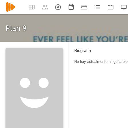
Plan 9
Biografía
No hay actualmente ninguna biog