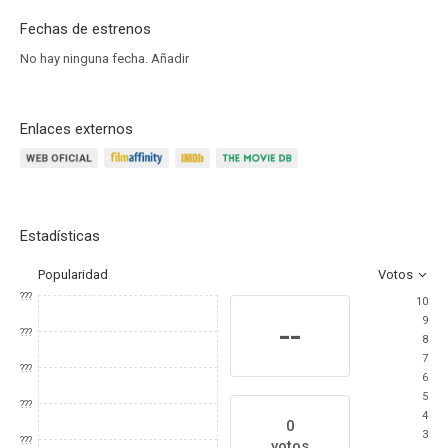
Fechas de estrenos
No hay ninguna fecha.
Añadir
Enlaces externos
Estadísticas
Popularidad
Votos
???
10
9
--
???
8
7
???
6
5
???
4
0
3
???
votos