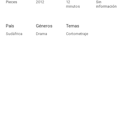
Pieces
2012
12
Sin
minutos
información
País
Géneros
Temas
Sudáfrica
Drama
Cortometraje