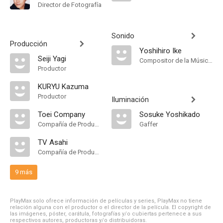
Director de Fotografía
Sonido
Producción
Yoshihiro Ike
Seiji Yagi
Compositor de la Música Original
Productor
KURYU Kazuma
Productor
Iluminación
Toei Company
Sosuke Yoshikado
Compañía de Produccion
Gaffer
TV Asahi
Compañía de Produccion
9 más
PlayMax solo ofrece información de películas y series, PlayMax no tiene
relación alguna con el productor o el director de la película. El copyright de
las imágenes, póster, carátula, fotografías y/o cubiertas pertenece a sus
respectivos autores, productoras y/o distribuidoras.