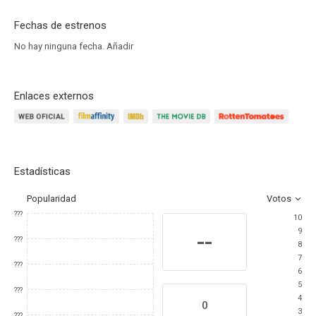
Fechas de estrenos
No hay ninguna fecha.
Añadir
Enlaces externos
Estadísticas
Popularidad
Votos
???
10
9
--
???
8
7
???
6
5
???
4
0
3
???