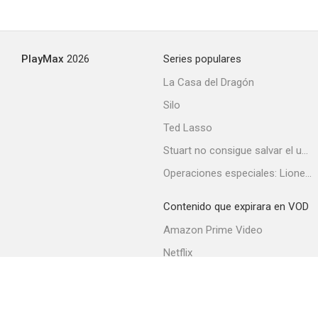
PlayMax
2026
Series populares
La Casa del Dragón
Silo
Ted Lasso
Stuart no consigue salvar el universo
Operaciones especiales: Lioness
Contenido que expirara en VOD
Amazon Prime Video
Netflix
Filmin
Movistar+