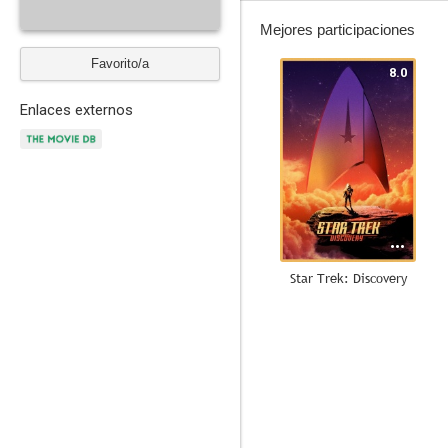
Mejores participaciones
Favorito/a
8.0
Enlaces externos
Star Trek: Discovery
5.1