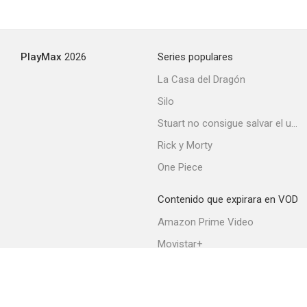
PlayMax
2026
Series populares
La Casa del Dragón
Silo
Stuart no consigue salvar el universo
Rick y Morty
One Piece
Contenido que expirara en VOD
Amazon Prime Video
Movistar+
Netflix
Filmin