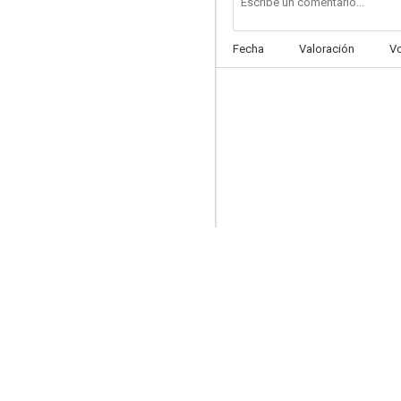
Fecha
Valoración
V