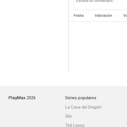
Fecha
Valoración
V
PlayMax
2026
Series populares
La Casa del Dragón
Silo
Ted Lasso