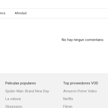
otos
Afinidad
No hay ningun comentario.
Peliculas populares
Top proveedores VOD
Spider-Man: Brand New Day
Amazon Prime Video
La odisea
Netflix
Obsession
Filmin