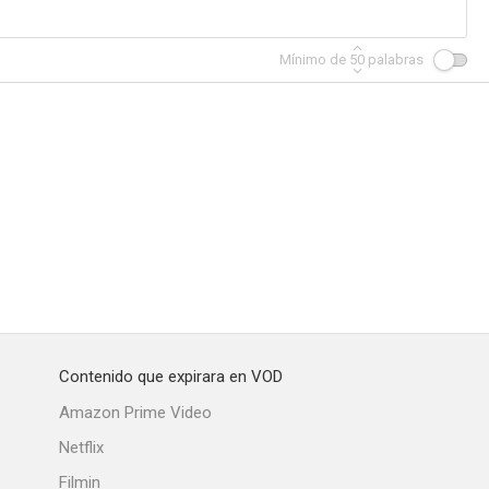
Mínimo de
50
palabras
Contenido que expirara en VOD
Amazon Prime Video
Netflix
Filmin