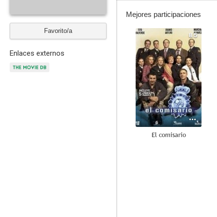
Mejores participaciones
Favorito/a
8.5
Enlaces externos
El comisario
--