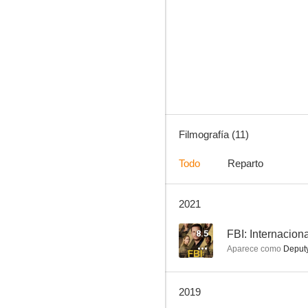
SOKO Stuttgart
Filmografía (11)
Todo
Reparto
2021
8.5
FBI: Internacion
Aparece como
Deputy
2019