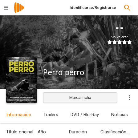
Identificarse/Registrarse
--
Sin valorar
Perro perro
Marcar ficha
Estrenada
Información
Trailers
DVD / Blu-Ray
Noticias
Título original
Año
Duración
Clasificación por edades