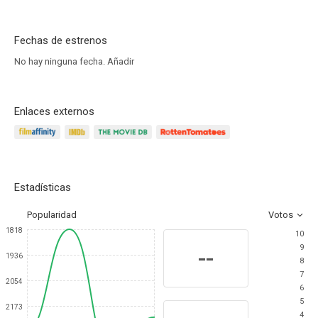
Fechas de estrenos
No hay ninguna fecha.
Añadir
Enlaces externos
Estadísticas
Popularidad
Votos
1818
10
9
--
1936
8
7
2054
6
5
2173
4