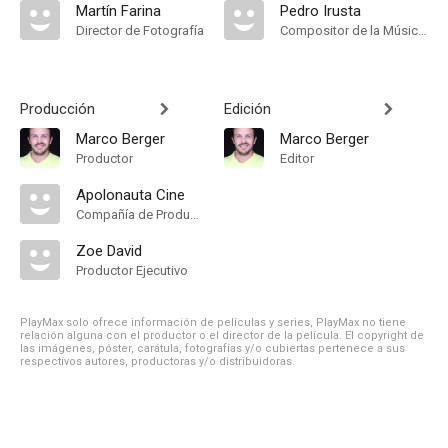
Martín Farina
Pedro Irusta
Director de Fotografía
Compositor de la Música Original, Música
Producción
Edición
Marco Berger
Marco Berger
Productor
Editor
Apolonauta Cine
Compañía de Produccion
Zoe David
Productor Ejecutivo
PlayMax solo ofrece información de películas y series, PlayMax no tiene
relación alguna con el productor o el director de la película. El copyright de
las imágenes, póster, carátula, fotografías y/o cubiertas pertenece a sus
respectivos autores, productoras y/o distribuidoras.