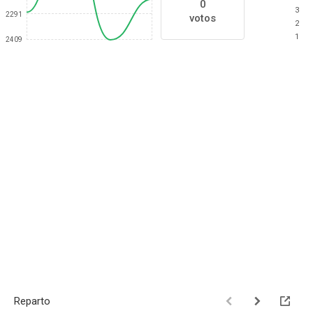
0
3
2291
votos
2
1
2409
Reparto