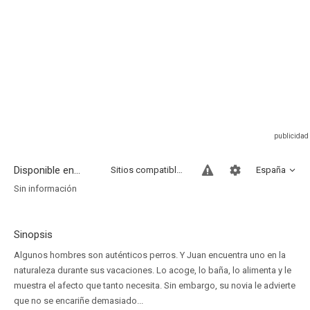
Disponible en...
Sitios compatibles
España
Sin información
Sinopsis
Algunos hombres son auténticos perros. Y Juan encuentra uno en la
naturaleza durante sus vacaciones. Lo acoge, lo baña, lo alimenta y le
muestra el afecto que tanto necesita. Sin embargo, su novia le advierte
que no se encariñe demasiado...