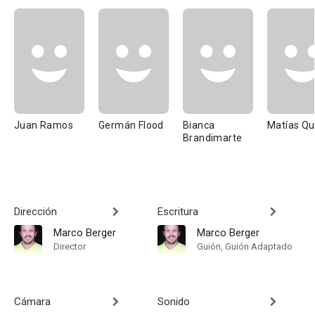
Juan Ramos
Germán Flood
Bianca
Matías Qu
Brandimarte
Dirección
Escritura
Marco Berger
Marco Berger
Director
Guión, Guión Adaptado
Cámara
Sonido