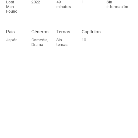
Lost
2022
49
1
Sin
Man
minutos
información
Found
País
Géneros
Temas
Capítulos
Japón
Comedia
,
Sin
10
Drama
temas