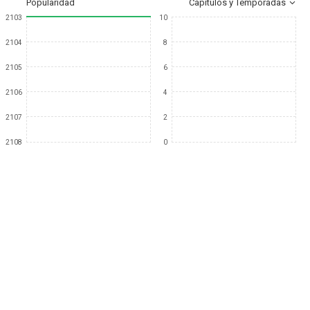
Popularidad
Capítulos y Temporadas
2103
10
2104
8
2105
6
2106
4
2107
2
2108
0