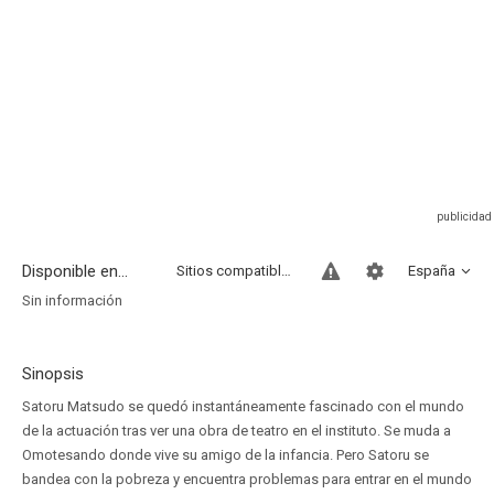
Disponible en...
Sitios compatibles
España
Sin información
Sinopsis
Satoru Matsudo se quedó instantáneamente fascinado con el mundo
de la actuación tras ver una obra de teatro en el instituto. Se muda a
Omotesando donde vive su amigo de la infancia. Pero Satoru se
bandea con la pobreza y encuentra problemas para entrar en el mundo