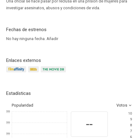
Una oficial se hace pasar por reclusa en una prisión de mujeres para
investigar asesinatos, abusos y condiciones de vida.
Fechas de estrenos
No hay ninguna fecha.
Añadir
Enlaces externos
Estadísticas
Popularidad
Votos
???
10
9
--
???
8
7
???
6