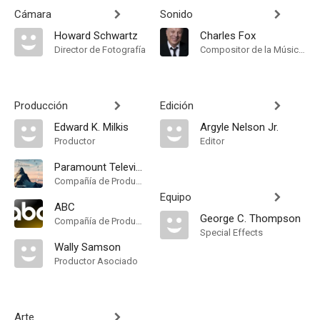
Cámara
Sonido
Howard Schwartz
Charles Fox
Director de Fotografía
Compositor de la Música Original
Producción
Edición
Edward K. Milkis
Argyle Nelson Jr.
Productor
Editor
Paramount Television
Compañía de Produccion
Equipo
ABC
George C. Thompson
Compañía de Produccion
Special Effects
Wally Samson
Productor Asociado
Arte