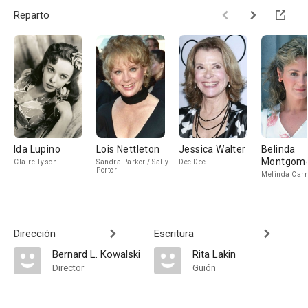
Reparto
Ida Lupino
Lois Nettleton
Jessica Walter
Belinda
Montgom
Claire Tyson
Sandra Parker / Sally
Dee Dee
Porter
Melinda Carr
Dirección
Escritura
Bernard L. Kowalski
Rita Lakin
Director
Guión