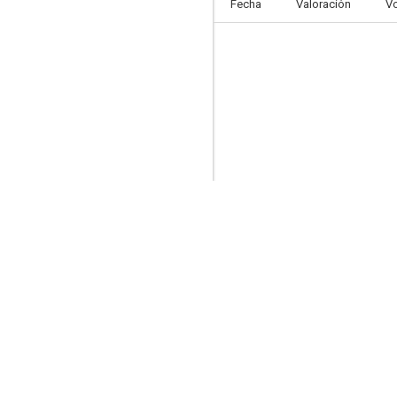
Fecha
Valoración
V