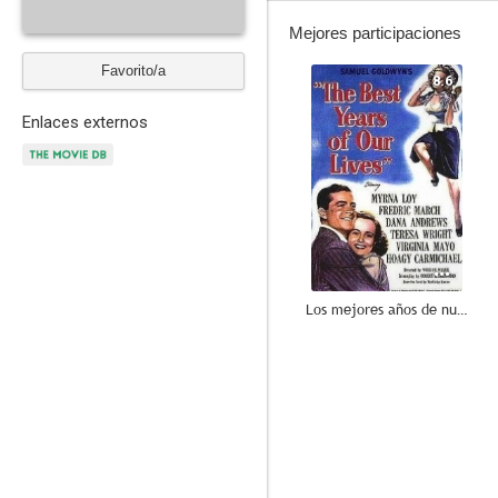
Mejores participaciones
Favorito/a
8.6
Enlaces externos
Los mejores años de nuestra vida
--