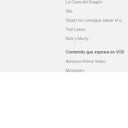
La Casa del Dragón
Silo
Stuart no consigue salvar el universo
Ted Lasso
Rick y Morty
Contenido que expirara en VOD
Amazon Prime Video
Movistar+
Netflix
Filmin
HBO Max