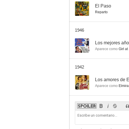
--
El Paso
Reparto
1946
8.6
Los mejores año
Aparece como
Girl at
1942
--
Los amores de E
Aparece como
Elmira