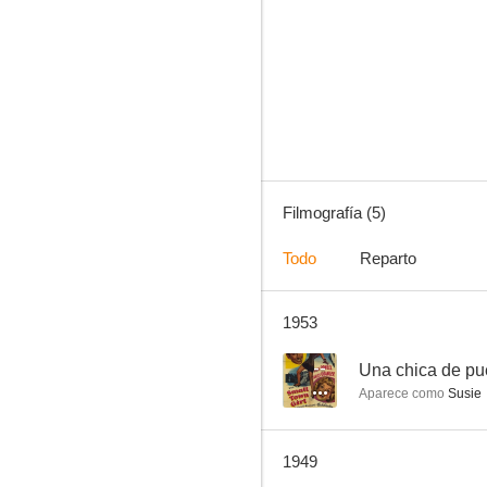
Los amores de Edgar Allan Poe
Filmografía (5)
Todo
Reparto
1953
--
Una chica de pu
Aparece como
Susie
1949