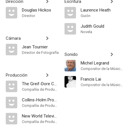
Dirección
Escritura
Douglas Hickox
Laurence Heath
Director
Guión
Judith Gould
Novela
Cámara
Jean Tournier
Director de Fotografía
Sonido
Michel Legrand
Compositor de la Música Original
Producción
Francis Lai
The Greif-Dore Company
Compositor de la Música Original
Compañía de Produccion
Collins-Holm Productions
Compañía de Produccion
New World Television
Compañía de Produccion