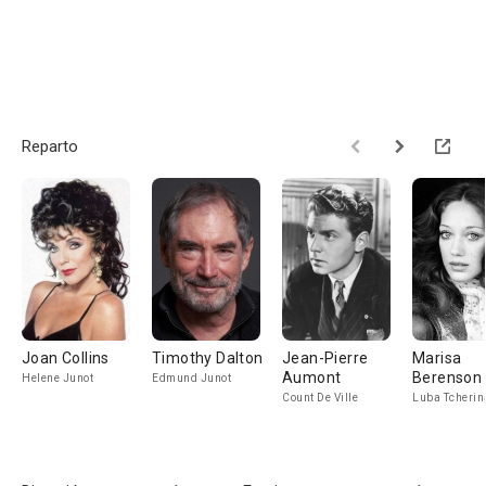
Reparto
Joan Collins
Timothy Dalton
Jean-Pierre
Marisa
Aumont
Berenson
Helene Junot
Edmund Junot
Count De Ville
Luba Tcherin