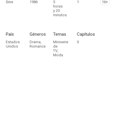
Sins
1986
5
1
16+
horas
y 20
minutos
País
Géneros
Temas
Capítulos
Estados
Drama
,
Miniserie
3
Unidos
Romance
de
TV
,
Moda