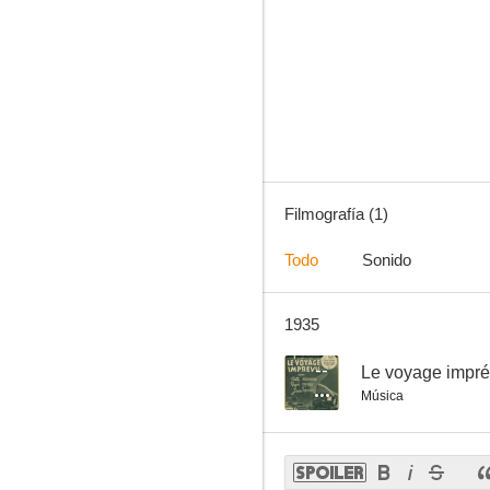
Filmografía (1)
Todo
Sonido
1935
--
Le voyage impr
Música