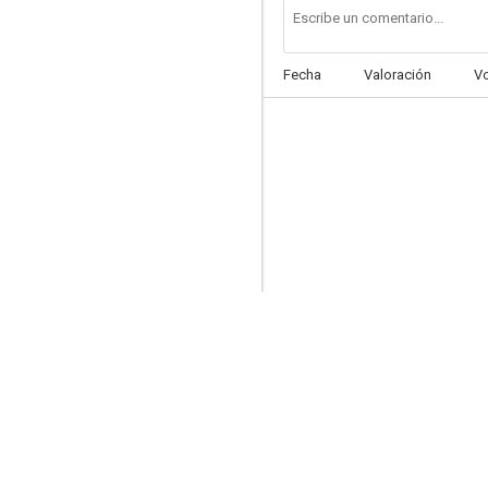
Fecha
Valoración
V