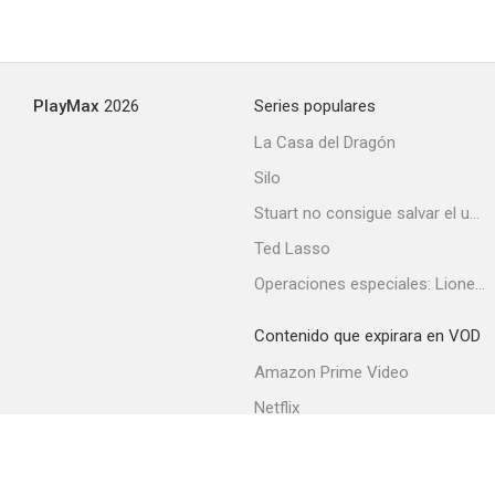
PlayMax
2026
Series populares
La Casa del Dragón
Silo
Stuart no consigue salvar el universo
Ted Lasso
Operaciones especiales: Lioness
Contenido que expirara en VOD
Amazon Prime Video
Netflix
Filmin
Movistar+