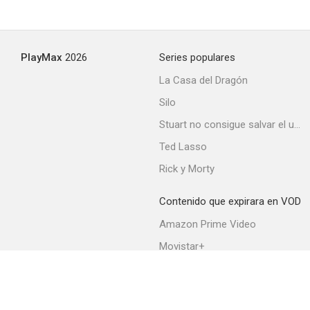
PlayMax
2026
Series populares
La Casa del Dragón
Silo
Stuart no consigue salvar el universo
Ted Lasso
Rick y Morty
Contenido que expirara en VOD
Amazon Prime Video
Movistar+
Netflix
Filmin