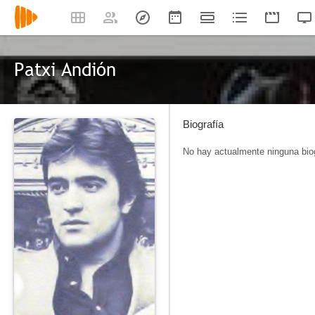
Patxi Andión
Biografía
No hay actualmente ninguna biog