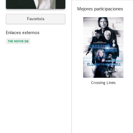
Mejores participaciones
Favorito/a
7.4
Enlaces externos
Crossing Lines
8.9