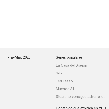
PlayMax
2026
Series populares
La Casa del Dragón
Silo
Ted Lasso
Muertos S.L.
Stuart no consigue salvar el universo
Contenido que expirara en VOD