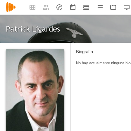
Patrick Ligardes
Biografía
No hay actualmente ninguna biog