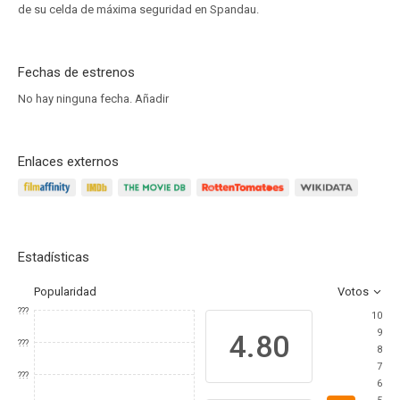
de su celda de máxima seguridad en Spandau.
Fechas de estrenos
No hay ninguna fecha.
Añadir
Enlaces externos
Estadísticas
Popularidad
Votos
???
10
9
4.80
???
8
7
???
6