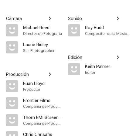
Cámara
Sonido
Michael Reed
Roy Budd
Director de Fotografía
Compositor de la Música Original, Música
Laurie Ridley
Still Photographer
Edición
Keith Palmer
Editor
Producción
Euan Lloyd
Productor
Frontier Films
Compañía de Produccion
Thorn EMI Screen Entertainment
Compañía de Produccion
Chris Chrisafis