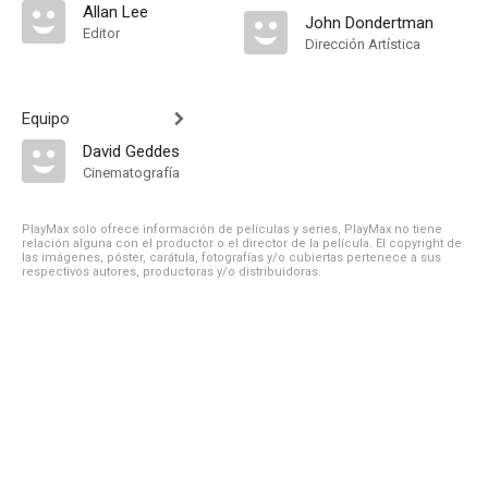
Allan Lee
John Dondertman
Editor
Dirección Artística
Equipo
David Geddes
Cinematografía
PlayMax solo ofrece información de películas y series, PlayMax no tiene
relación alguna con el productor o el director de la película. El copyright de
las imágenes, póster, carátula, fotografías y/o cubiertas pertenece a sus
respectivos autores, productoras y/o distribuidoras.