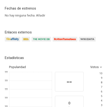
Fechas de estrenos
No hay ninguna fecha.
Añadir
Enlaces externos
Estadísticas
Popularidad
Votos
???
10
9
--
???
8
7
???
6
5
???
4
0
3
???