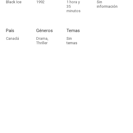
Black Ice
1992
1 hora y
Sin
35
información
minutos
País
Géneros
Temas
Canadá
Drama
,
Sin
Thriller
temas