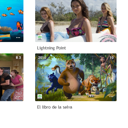
Lightning Point
8.3
2010
10
El libro de la selva