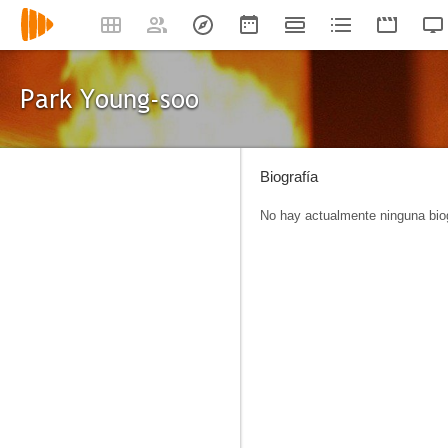
Park Young-soo
Biografía
No hay actualmente ninguna biog