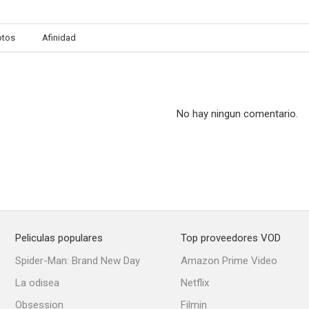
otos
Afinidad
No hay ningun comentario.
Peliculas populares
Top proveedores VOD
Spider-Man: Brand New Day
Amazon Prime Video
La odisea
Netflix
Obsession
Filmin