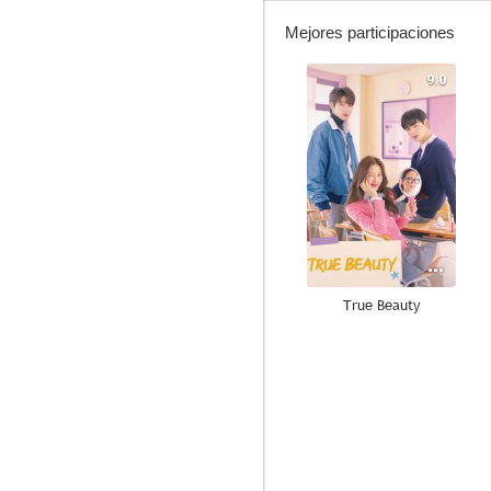
Mejores participaciones
9.0
True Beauty
7.8