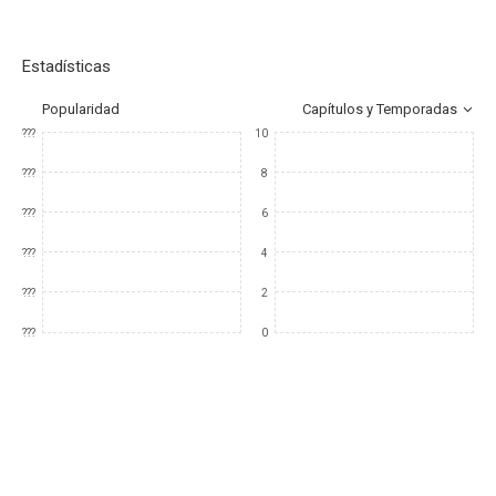
Estadísticas
Popularidad
Capítulos y Temporadas
???
10
???
8
???
6
???
4
???
2
???
0