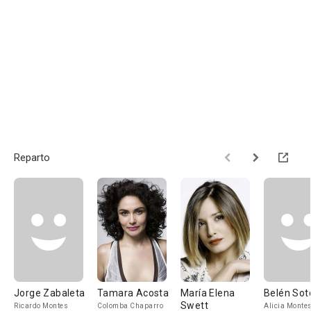
Reparto
Jorge Zabaleta
Tamara Acosta
María Elena
Belén Sot
Swett
Ricardo Montes
Colomba Chaparro
Alicia Monte