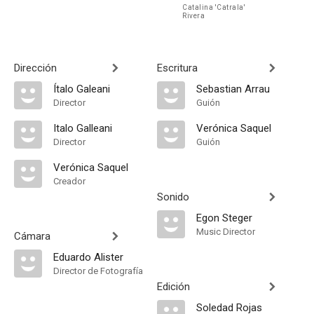
Catalina 'Catrala'
Rivera
Dirección
Escritura
Ítalo Galeani
Sebastian Arrau
Director
Guión
Italo Galleani
Verónica Saquel
Director
Guión
Verónica Saquel
Creador
Sonido
Egon Steger
Music Director
Cámara
Eduardo Alister
Director de Fotografía
Edición
Soledad Rojas