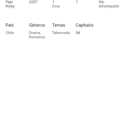
Papi
2007
1
1
Sin
Ricky
hora
información
País
Géneros
Temas
Capítulos
Chile
Drama
,
Telenovela
38
Romance