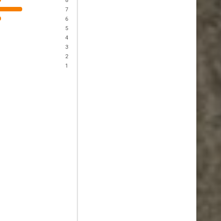
8
7
6
5
4
3
2
1