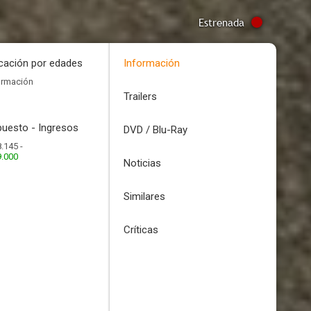
Estrenada
icación por edades
Información
ormación
Trailers
uesto - Ingresos
DVD / Blu-Ray
.145 -
9.000
Noticias
Similares
Críticas