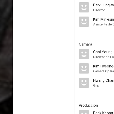
Park Jung-
Director
Kim Min-su
Asistente de 
Cámara
Choi Young
Director de Fo
Kim Hyeong
Camera Opera
Hwang Chan
Grip
Producción
Paek Keong