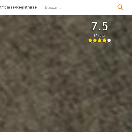
tificarse/Registrarse
7.5
27 votos