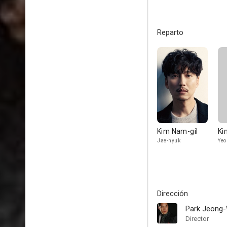
Reparto
Kim Nam-gil
Ki
Jae-hyuk
Yeo
Dirección
Park Jeong
Director