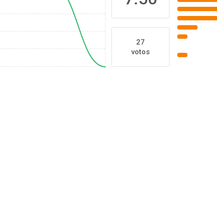
27
votos