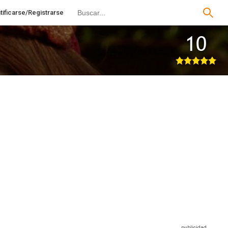
tificarse/Registrarse
10