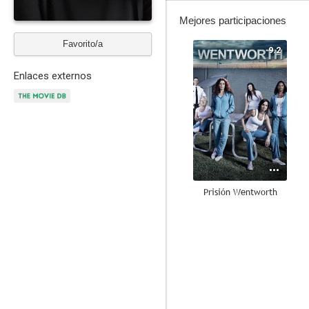
Mejores participaciones
Favorito/a
9.2
Enlaces externos
Prisión Wentworth
--