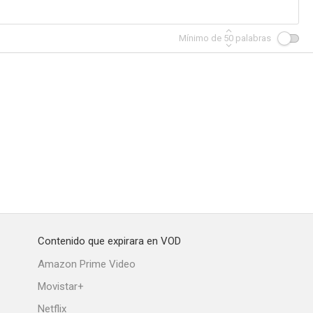
Mínimo de
50
palabras
Contenido que expirara en VOD
Amazon Prime Video
Movistar+
Netflix