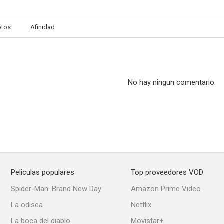
otos
Afinidad
No hay ningun comentario.
Peliculas populares
Top proveedores VOD
Spider-Man: Brand New Day
Amazon Prime Video
La odisea
Netflix
La boca del diablo
Movistar+