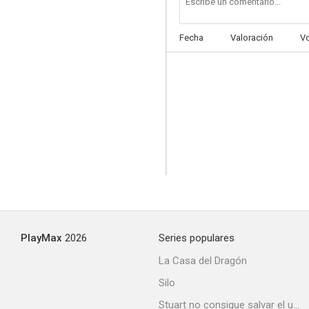
Fecha
Valoración
V
PlayMax
2026
Series populares
La Casa del Dragón
Silo
Stuart no consigue salvar el universo