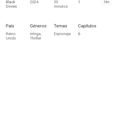
Black
2024
55
1
16+
Doves
minutos
País
Géneros
Temas
Capítulos
Reino
Intriga
,
Espionaje
6
Unido
Thriller