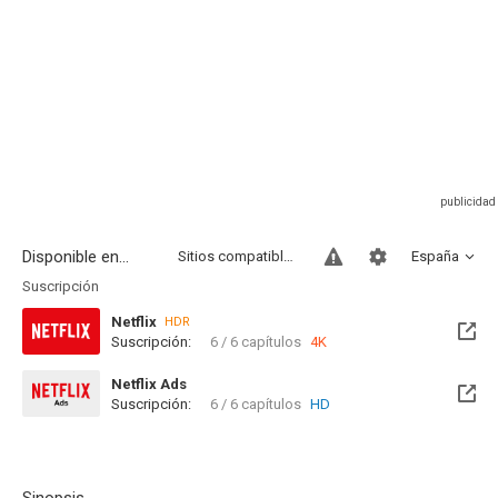
Disponible en...
Sitios compatibles
España
Suscripción
Netflix
HDR
Suscripción:
6 / 6 capítulos
4K
Netflix Ads
Suscripción:
6 / 6 capítulos
HD