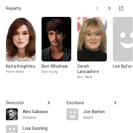
Reparto
Keira Knightley
Ben Whishaw
Sarah
Lee Byfor
Lancashire
Helen Webb
Sam Young
Mrs. Reed
Dirección
Escritura
Alex Gabassi
Joe Barton
Director
Guión
Lisa Gunning