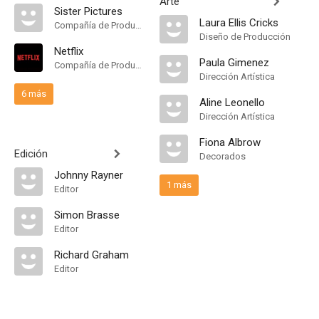
Arte
Sister Pictures
Laura Ellis Cricks
Compañía de Produccion
Diseño de Producción
Netflix
Paula Gimenez
Compañía de Produccion
Dirección Artística
6 más
Aline Leonello
Dirección Artística
Fiona Albrow
Edición
Decorados
Johnny Rayner
1 más
Editor
Simon Brasse
Editor
Richard Graham
Editor