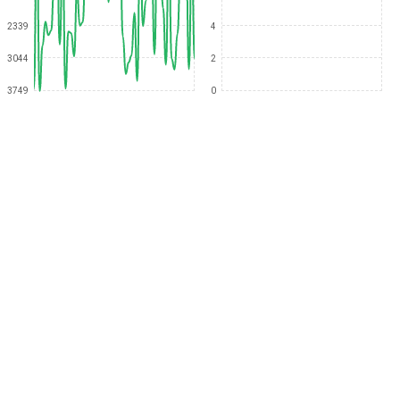
2339
4
3044
2
3749
0