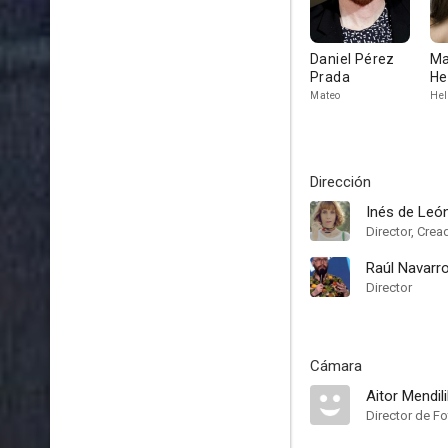
Daniel Pérez
Ma
Prada
He
Mateo
Hel
Dirección
Inés de Leó
Director, Crea
Raúl Navarr
Director
Cámara
Aitor Mendil
Director de Fo