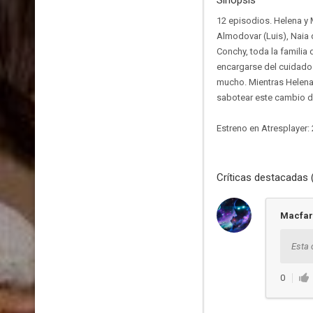
Sinopsis
12 episodios. Helena y 
Almodovar (Luis), Naia d
Conchy, toda la familia
encargarse del cuidado 
mucho. Mientras Helena 
sabotear este cambio de
Estreno en Atresplayer:
Críticas destacadas 
Macfar
Esta 
0