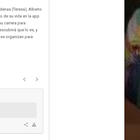
denas (Teresa), Alberto
jo de su vida en la app
u carrera para
scubrirá que lo es, y
 se organizan para