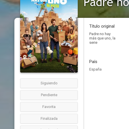
Padre no
Título original
Padre no hay
más que uno, la
serie
País
España
Siguiendo
Pendiente
Favorita
Finalizada