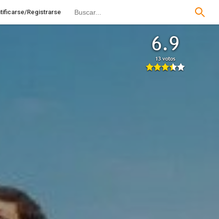
tificarse/Registrarse
6.9
13 votos