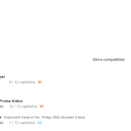
Sitios compatibles
yer
4 / 12 capítulos
4K
Prime Video
ón:
12 / 12 capítulos
4K
+
Disponible hasta el Vie, 14 Ago 2026 (Quedan 6 días)
ón:
1 / 12 capítulos
SD