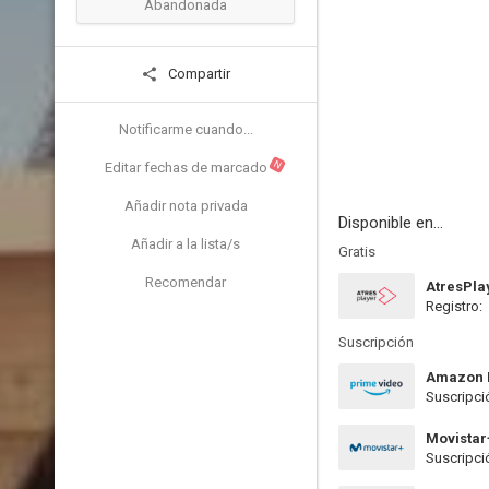
Abandonada
Compartir
Notificarme cuando...
N
Editar fechas de marcado
Añadir nota privada
Disponible en...
Añadir a la lista/s
Gratis
Recomendar
AtresPla
Registro:
Suscripción
Amazon 
Suscripci
Movistar
Suscripci