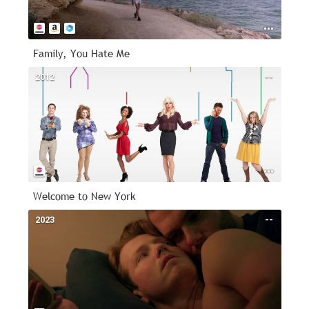
Family, You Hate Me
2012
--
Welcome to New York
2023
--