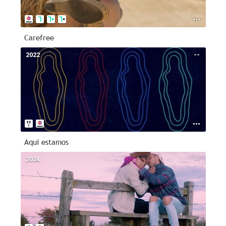
Carefree
2022
--
Aquí estamos
2024
--