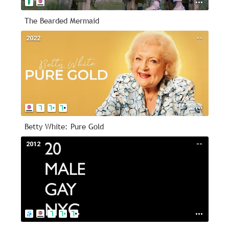
The Bearded Mermaid
2022
--
Betty White: Pure Gold
2012
--