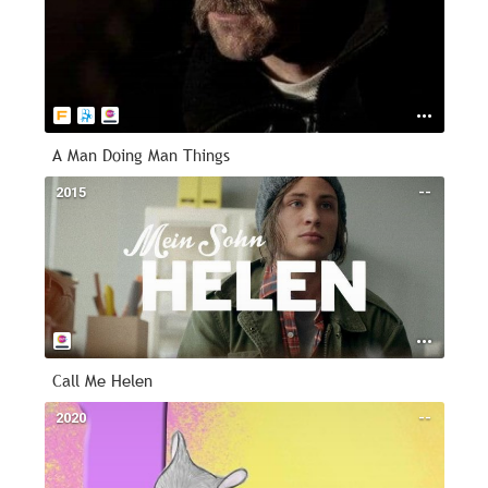
A Man Doing Man Things
2015
--
Call Me Helen
2020
--