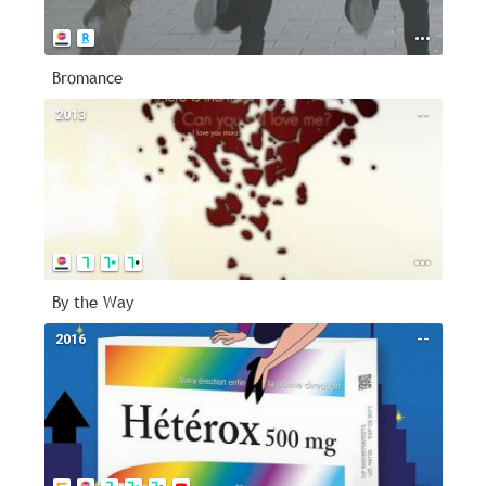
Bromance
2013
--
By the Way
2016
--