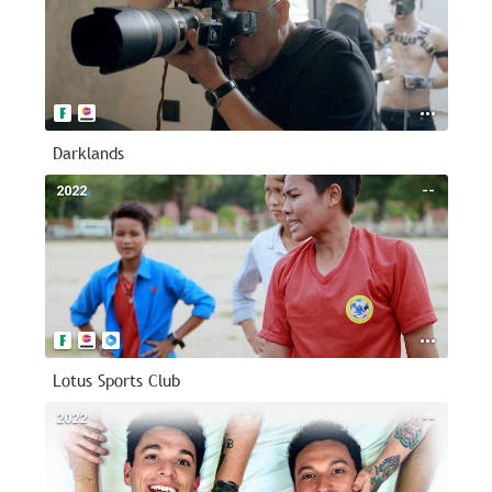
Darklands
2022
--
Lotus Sports Club
2022
--