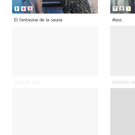
El fantasma de la sauna
Mass
2015
--
2020
Wasp
Red Yellow
2018
--
2023