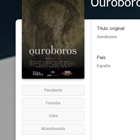
Ourobor
Título original
Ouroboros
País
España
Pendiente
Favorita
Vista
Abandonada