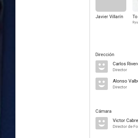
Javier Villarín
To
Ryu
Dirección
Carlos River
Director
Alonso Val
Director
Cámara
Victor Cabr
Director de Fo