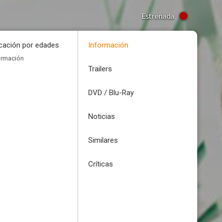
Estrenada
icación por edades
Información
ormación
Trailers
DVD / Blu-Ray
Noticias
Similares
Críticas