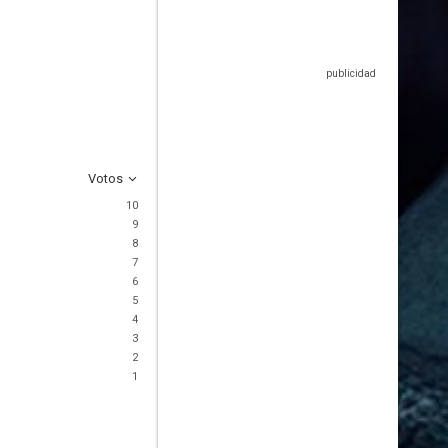
Votos
10
9
8
7
6
5
4
3
2
1