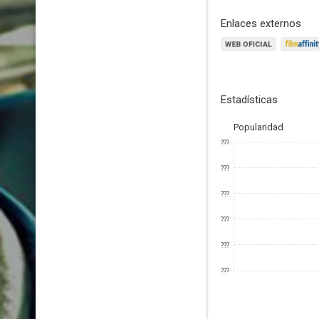
Enlaces externos
Estadísticas
Popularidad
???
???
???
???
???
???