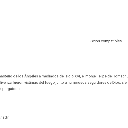
Sitios compatibles
asterio de los Ángeles a mediados del siglo XVI, el monje Felipe de Hornachue
livenza fueron víctimas del fuego junto a numerosos seguidores de Dios, s
l purgatorio.
ñadir