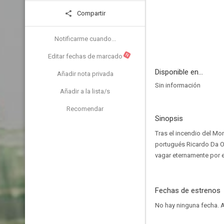
Compartir
Notificarme cuando...
N
Editar fechas de marcado
Disponible en...
Añadir nota privada
Sin información
Añadir a la lista/s
Recomendar
Sinopsis
Tras el incendio del Mon
portugués Ricardo Da O
vagar eternamente por e
Fechas de estrenos
No hay ninguna fecha.
A