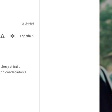
España
los y el fraile
iendo condenados a