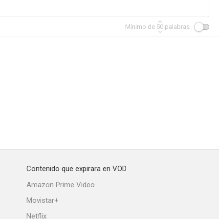
Mínimo de
50
palabras
Contenido que expirara en VOD
Amazon Prime Video
Movistar+
Netflix