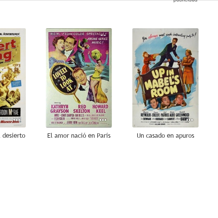
--
--
--
 desierto
El amor nació en París
Un casado en apuros
--
--
--