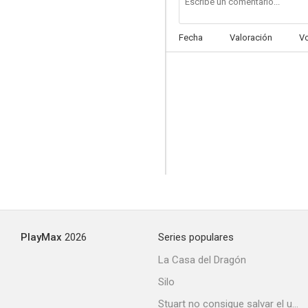
Fecha
Valoración
V
PlayMax
2026
Series populares
La Casa del Dragón
Silo
Stuart no consigue salvar el universo