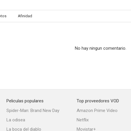
otos
Afinidad
No hay ningun comentario.
Peliculas populares
Top proveedores VOD
Spider-Man: Brand New Day
Amazon Prime Video
La odisea
Netflix
La boca del diablo
Movistar+