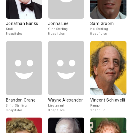
Jonathan Banks
Jonna Lee
Sam Groom
Kroll
Gina Sterling
Hal Sterling
8 capítulos
8 capítulos
8 capítulos
Brandon Crane
Wayne Alexander
Vincent Schiavelli
Smith Sterling
Lieutenant
Pango
8 capítulos
8 capítulos
1 capítulo