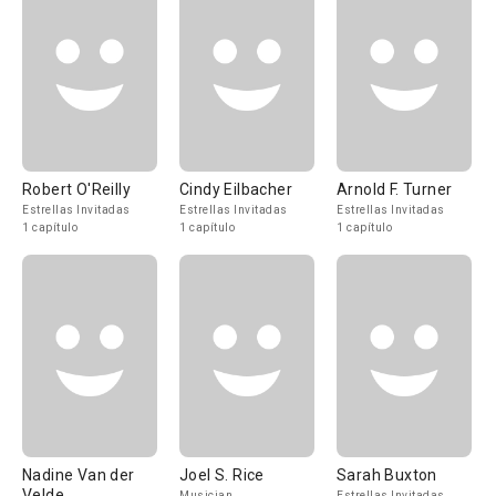
Robert O'Reilly
Cindy Eilbacher
Arnold F. Turner
Estrellas Invitadas
Estrellas Invitadas
Estrellas Invitadas
1 capítulo
1 capítulo
1 capítulo
Nadine Van der
Joel S. Rice
Sarah Buxton
Velde
Musician
Estrellas Invitadas