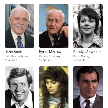
John Astin
Byron Morrow
Carolyn Seymour
Estrellas Invitadas
Cabinet Secretary
Prime Manager
1 capítulo
1 capítulo
1 capítulo