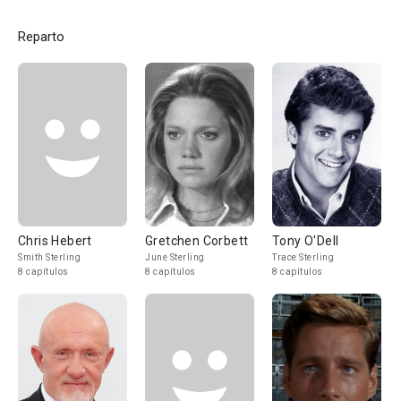
Reparto
Chris Hebert
Gretchen Corbett
Tony O'Dell
Smith Sterling
June Sterling
Trace Sterling
8 capítulos
8 capítulos
8 capítulos