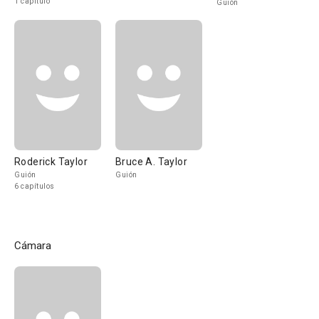
1 capítulo
Guión
Roderick Taylor
Bruce A. Taylor
Guión
Guión
6 capítulos
Cámara