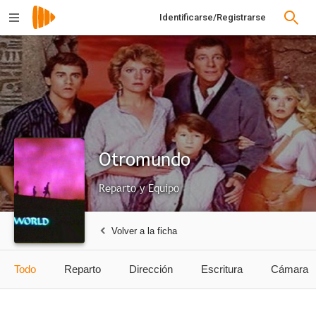
Identificarse/Registrarse
Otromundo
Reparto y Equipo
Volver a la ficha
Todo
Reparto
Dirección
Escritura
Cámara