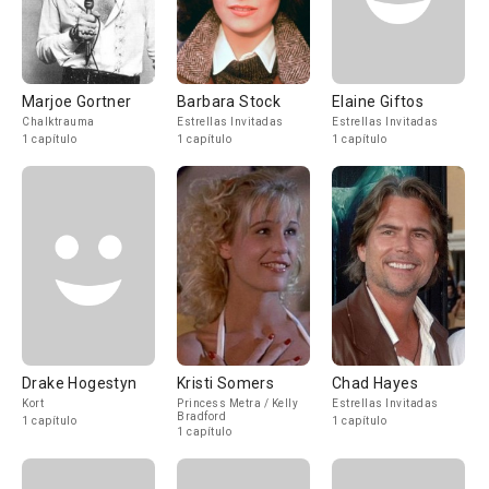
Marjoe Gortner
Barbara Stock
Elaine Giftos
Chalktrauma
Estrellas Invitadas
Estrellas Invitadas
1 capítulo
1 capítulo
1 capítulo
Drake Hogestyn
Kristi Somers
Chad Hayes
Kort
Princess Metra / Kelly
Estrellas Invitadas
Bradford
1 capítulo
1 capítulo
1 capítulo