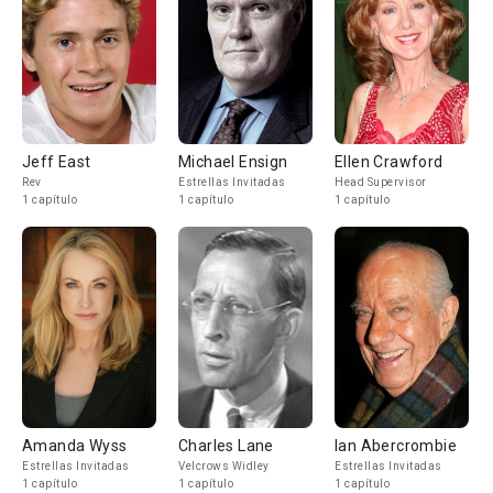
Jeff East
Michael Ensign
Ellen Crawford
Rev
Estrellas Invitadas
Head Supervisor
1 capítulo
1 capítulo
1 capítulo
Amanda Wyss
Charles Lane
Ian Abercrombie
Estrellas Invitadas
Velcrows Widley
Estrellas Invitadas
1 capítulo
1 capítulo
1 capítulo