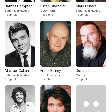
James Hampton
Estee Chandler
Mark Lenard
Estrellas Invitadas
Motech Girl
Estrellas Invitadas
1 capítulo
1 capítulo
1 capítulo
Michael Callan
Frank Birney
Donald Gibb
Estrellas Invitadas
Estrellas Invitadas
Motoface
1 capítulo
1 capítulo
1 capítulo