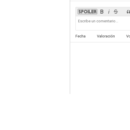
Los gauchos judíos
Fecha
Valoración
V
--
Boquitas pintadas
--