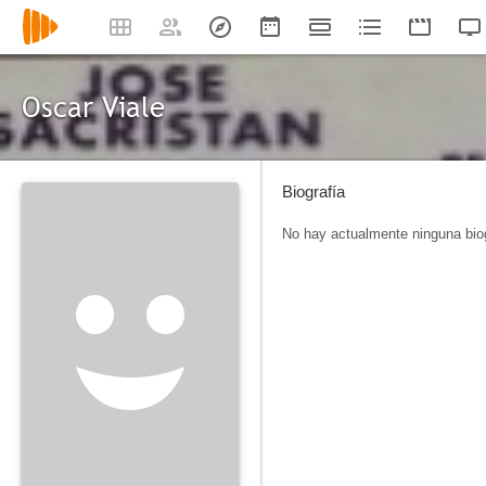
Oscar Viale
Biografía
No hay actualmente ninguna biog