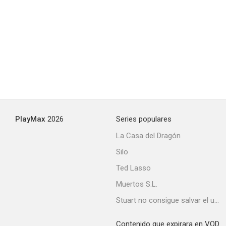
PlayMax
2026
Series populares
La Casa del Dragón
Silo
Ted Lasso
Muertos S.L.
Stuart no consigue salvar el universo
Contenido que expirara en VOD