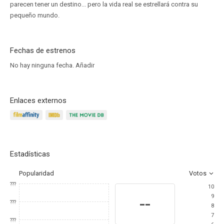
parecen tener un destino... pero la vida real se estrellará contra su
pequeño mundo.
Fechas de estrenos
No hay ninguna fecha.
Añadir
Enlaces externos
Estadísticas
Popularidad
Votos
???
10
9
--
???
8
7
???