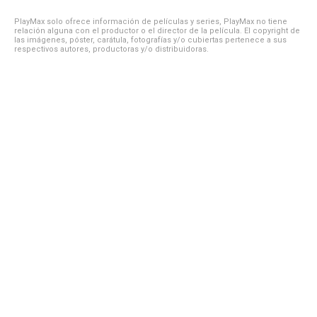
PlayMax solo ofrece información de películas y series, PlayMax no tiene
relación alguna con el productor o el director de la película. El copyright de
las imágenes, póster, carátula, fotografías y/o cubiertas pertenece a sus
respectivos autores, productoras y/o distribuidoras.