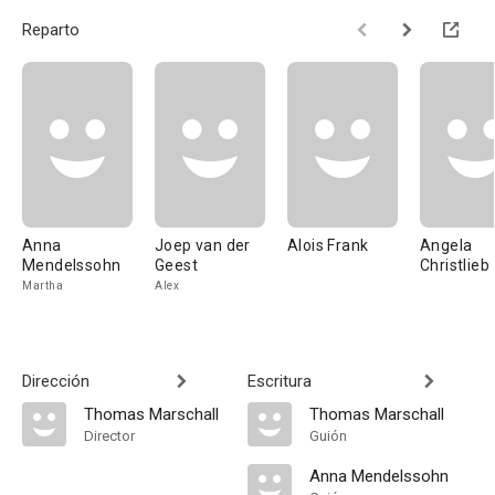
Reparto
Anna
Joep van der
Alois Frank
Angela
Mendelssohn
Geest
Christlieb
Martha
Alex
Dirección
Escritura
Thomas Marschall
Thomas Marschall
Director
Guión
Anna Mendelssohn