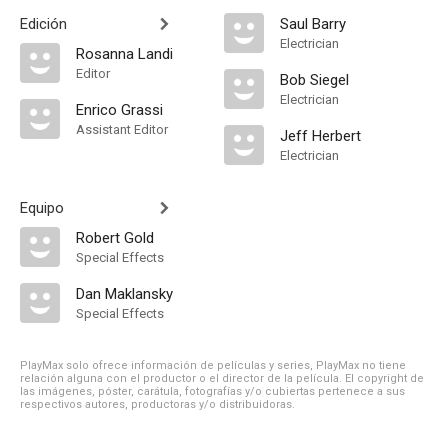
Edición
Saul Barry
Electrician
Rosanna Landi
Editor
Bob Siegel
Electrician
Enrico Grassi
Assistant Editor
Jeff Herbert
Electrician
Equipo
Robert Gold
Special Effects
Dan Maklansky
Special Effects
PlayMax solo ofrece información de películas y series, PlayMax no tiene
relación alguna con el productor o el director de la película. El copyright de
las imágenes, póster, carátula, fotografías y/o cubiertas pertenece a sus
respectivos autores, productoras y/o distribuidoras.