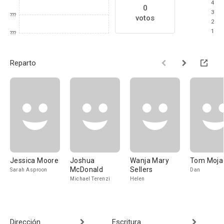
4
0
3
???
votos
2
1
???
Reparto
Jessica Moore
Joshua
Wanja Mary
Tom Moja
McDonald
Sellers
Sarah Asproon
Dan
Michael Terenzi
Helen
Dirección
Escritura