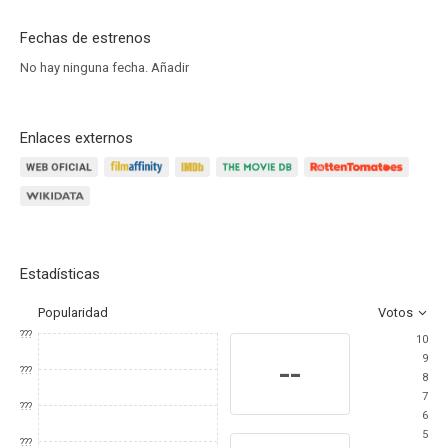
Fechas de estrenos
No hay ninguna fecha.
Añadir
Enlaces externos
Estadísticas
Popularidad
Votos
???
10
9
--
???
8
7
???
6
5
???