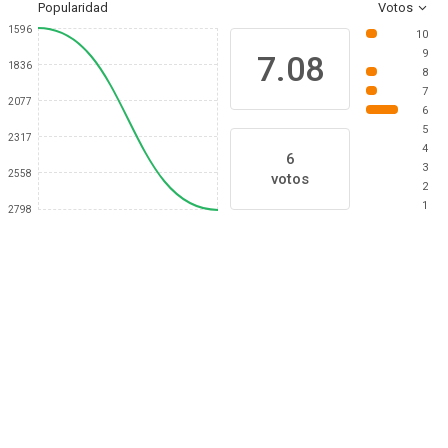
Popularidad
Votos
1596
10
9
7.08
1836
8
7
2077
6
5
2317
4
6
3
2558
votos
2
1
2798