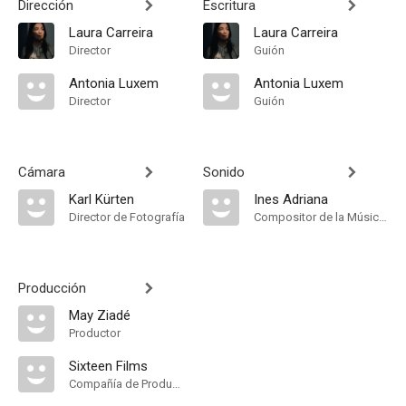
Dirección
Escritura
Laura Carreira
Laura Carreira
Director
Guión
Antonia Luxem
Antonia Luxem
Director
Guión
Cámara
Sonido
Karl Kürten
Ines Adriana
Director de Fotografía
Compositor de la Música Original
Producción
May Ziadé
Productor
Sixteen Films
Compañía de Produccion