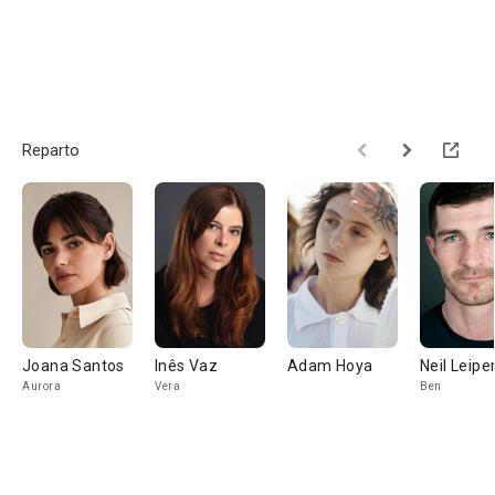
Reparto
Joana Santos
Inês Vaz
Adam Hoya
Neil Leipe
Aurora
Vera
Ben