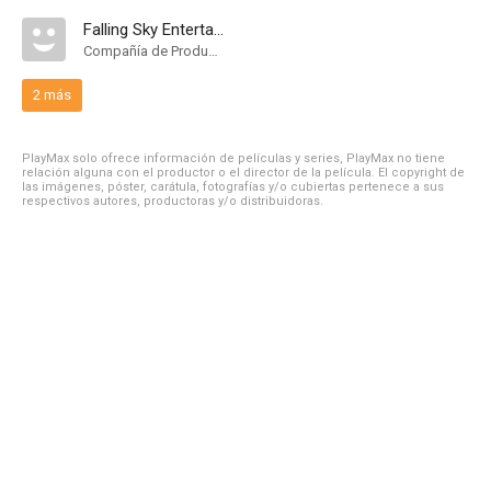
Falling Sky Entertainment
Compañía de Produccion
2 más
PlayMax solo ofrece información de películas y series, PlayMax no tiene
relación alguna con el productor o el director de la película. El copyright de
las imágenes, póster, carátula, fotografías y/o cubiertas pertenece a sus
respectivos autores, productoras y/o distribuidoras.