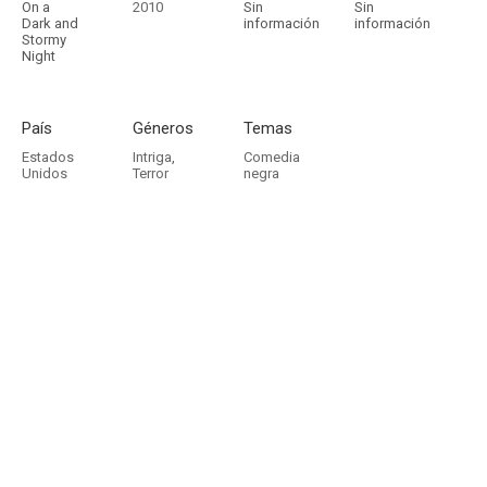
On a
2010
Sin
Sin
Dark and
información
información
Stormy
Night
País
Géneros
Temas
Estados
Intriga
,
Comedia
Unidos
Terror
negra