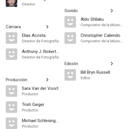
Director
Sonido
Aldo Shllaku
Compositor de la Música Original
Cámara
Elias Acosta
Christopher Caliendo
Director de Fotografía
Compositor de la Música Original
Anthony J. Rickert-Epstein
Director de Fotografía
Edición
Bill Bryn Russell
Editor
Producción
Sara Van der Voort
Productor
Trish Geiger
Productor
Michael Schlesinger
Productor