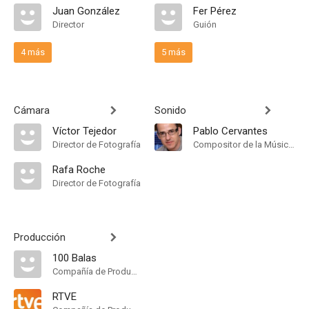
Juan González
Fer Pérez
Director
Guión
4 más
5 más
Cámara
Sonido
Víctor Tejedor
Pablo Cervantes
Director de Fotografía
Compositor de la Música Original
Rafa Roche
Director de Fotografía
Producción
100 Balas
Compañía de Produccion
RTVE