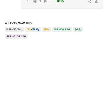
1
1
0
100%
Responder
Enlaces externos