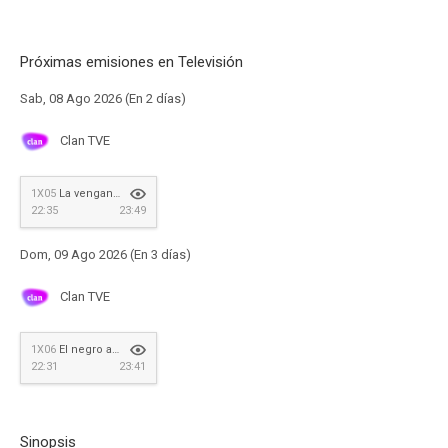
Próximas emisiones en Televisión
Sab, 08 Ago 2026 (En 2 días)
Clan TVE
1X05
La venganza de Emiliano Pozuelo
22:35
23:49
Dom, 09 Ago 2026 (En 3 días)
Clan TVE
1X06
El negro augurio del cuervo blanco
22:31
23:41
Sinopsis