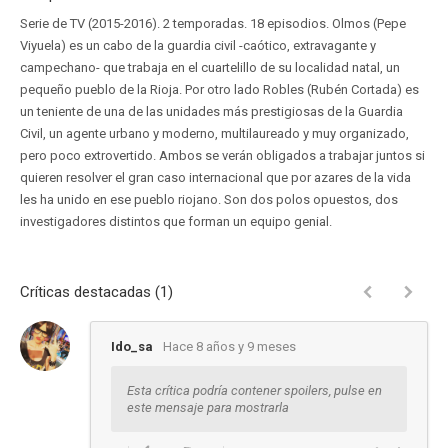
Serie de TV (2015-2016). 2 temporadas. 18 episodios. Olmos (Pepe
Viyuela) es un cabo de la guardia civil -caótico, extravagante y
campechano- que trabaja en el cuartelillo de su localidad natal, un
pequeño pueblo de la Rioja. Por otro lado Robles (Rubén Cortada) es
un teniente de una de las unidades más prestigiosas de la Guardia
Civil, un agente urbano y moderno, multilaureado y muy organizado,
pero poco extrovertido. Ambos se verán obligados a trabajar juntos si
quieren resolver el gran caso internacional que por azares de la vida
les ha unido en ese pueblo riojano. Son dos polos opuestos, dos
investigadores distintos que forman un equipo genial.
Críticas destacadas (1)
Ido_sa
Hace 8 años y 9 meses
Esta crítica podría contener spoilers, pulse en
este mensaje para mostrarla