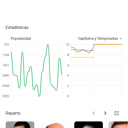
Estadísticas
Popularidad
Capítulos y Temporadas
701
10
1166
8
1631
6
2095
4
2560
2
3025
0
Reparto