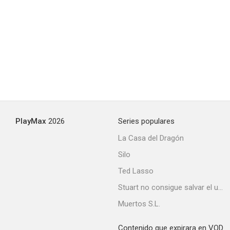
PlayMax
2026
Series populares
La Casa del Dragón
Silo
Ted Lasso
Stuart no consigue salvar el universo
Muertos S.L.
Contenido que expirara en VOD