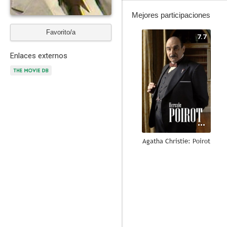
Mejores participaciones
Favorito/a
7.7
Enlaces externos
Agatha Christie: Poirot
7.5