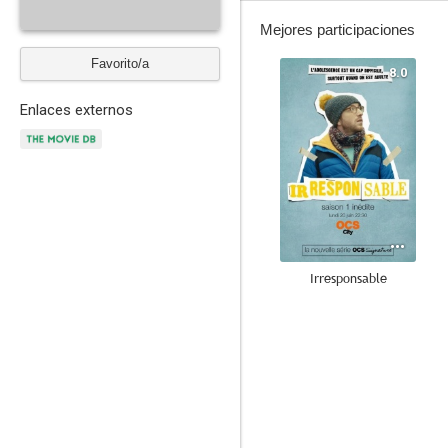
Mejores participaciones
Favorito/a
8.0
Enlaces externos
Irresponsable
6.8