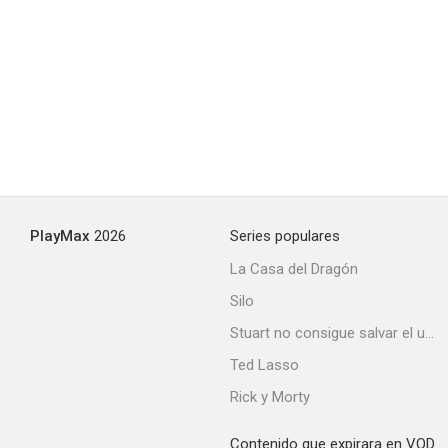
PlayMax
2026
Series populares
La Casa del Dragón
Silo
Stuart no consigue salvar el universo
Ted Lasso
Rick y Morty
Contenido que expirara en VOD