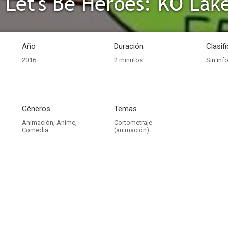
Año
Duración
Clasif
2016
2 minutos
Sin inf
Géneros
Temas
Animación
,
Anime
,
Cortometraje
Comedia
(animación)