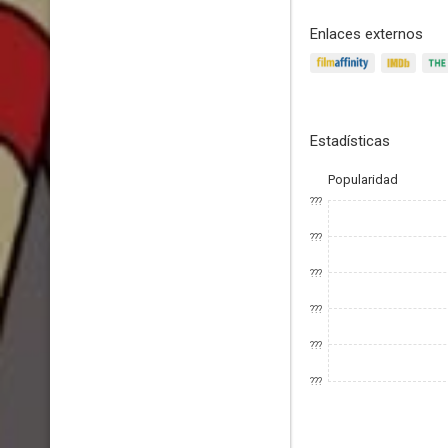
Enlaces externos
Estadísticas
Popularidad
???
???
???
???
???
???