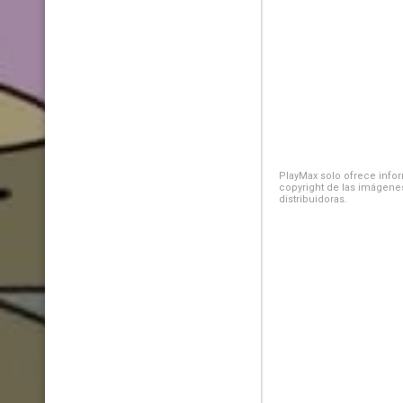
PlayMax solo ofrece inform
copyright de las imágenes
distribuidoras.