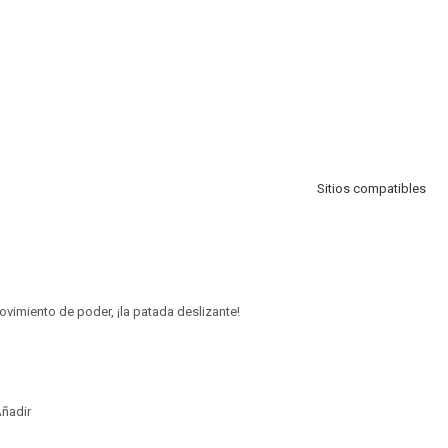
Sitios compatibles
imiento de poder, ¡la patada deslizante!
ñadir