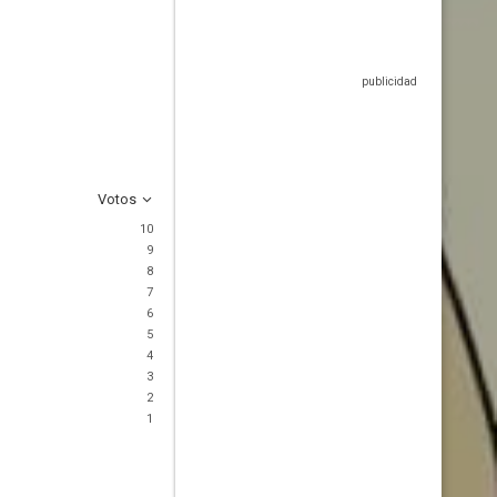
Votos
10
9
8
7
6
5
4
3
2
1