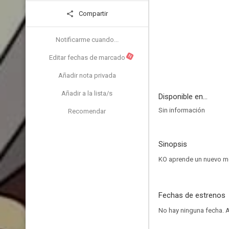
Compartir
Notificarme cuando...
N
Editar fechas de marcado
Añadir nota privada
Añadir a la lista/s
Disponible en...
Sin información
Recomendar
Sinopsis
KO aprende un nuevo mov
Fechas de estrenos
No hay ninguna fecha.
A