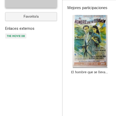
Mejores participaciones
Favorito/a
6.3
Enlaces externos
El hombre que se llevaron
--