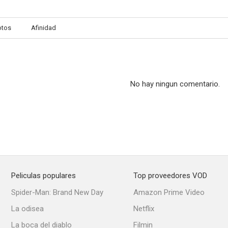
otos
Afinidad
No hay ningun comentario.
Peliculas populares
Top proveedores VOD
Spider-Man: Brand New Day
Amazon Prime Video
La odisea
Netflix
La boca del diablo
Filmin