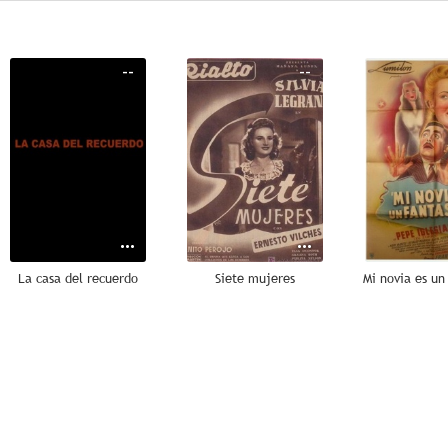
--
--
La casa del recuerdo
Siete mujeres
Mi novia es un
--
--