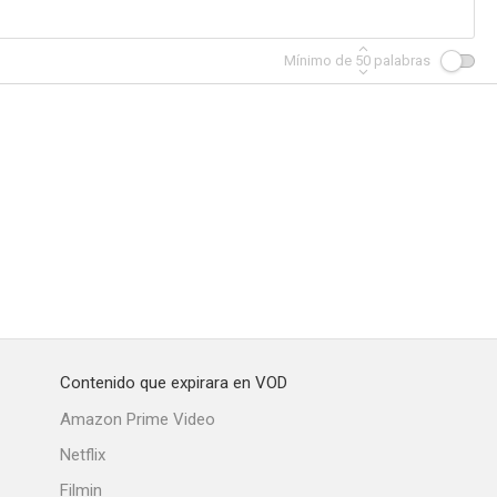
Mínimo de
50
palabras
Contenido que expirara en VOD
Amazon Prime Video
Netflix
Filmin