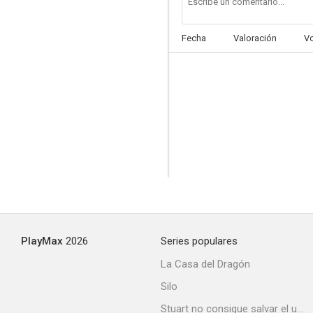
Fecha
Valoración
V
PlayMax
2026
Series populares
La Casa del Dragón
Silo
Stuart no consigue salvar el universo