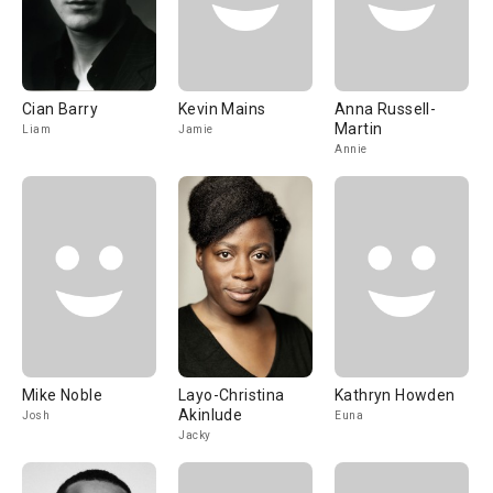
Cian Barry
Kevin Mains
Anna Russell-
Martin
Liam
Jamie
Annie
Mike Noble
Layo-Christina
Kathryn Howden
Akinlude
Josh
Euna
Jacky