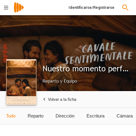
Identificarse/Registrarse
Nuestro momento perfecto
Reparto y Equipo
Volver a la ficha
Todo
Reparto
Dirección
Escritura
Cámara