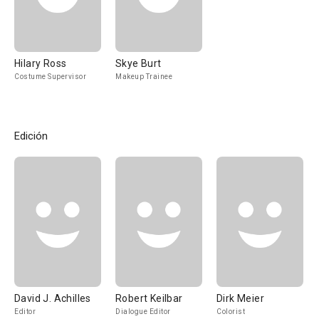
Hilary Ross
Skye Burt
Costume Supervisor
Makeup Trainee
Edición
David J. Achilles
Robert Keilbar
Dirk Meier
Editor
Dialogue Editor
Colorist