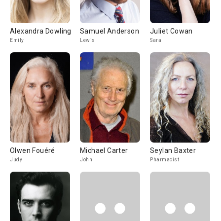
Alexandra Dowling
Samuel Anderson
Juliet Cowan
Emily
Lewis
Sara
Olwen Fouéré
Michael Carter
Seylan Baxter
Judy
John
Pharmacist