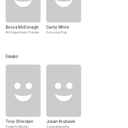
Becca McDonagh
Camy White
Art Department Trainee
Dressing Prop
Equipo
Tony Sheridan
Julian Krubasik
Property Master
Cinematografía