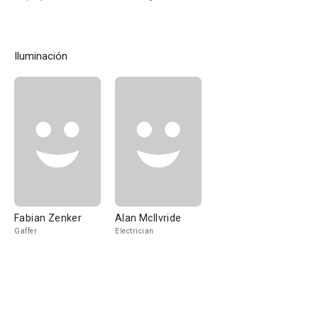
Iluminación
Fabian Zenker
Alan McIlvride
Gaffer
Electrician