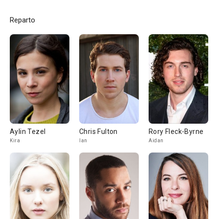
Reparto
Aylin Tezel
Chris Fulton
Rory Fleck-Byrne
Kira
Ian
Aidan