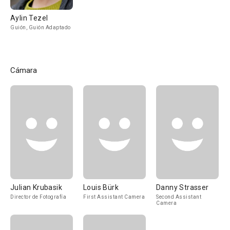
Aylin Tezel
Guión, Guión Adaptado
Cámara
Julian Krubasik
Louis Bürk
Danny Strasser
Director de Fotografía
First Assistant Camera
Second Assistant
Camera