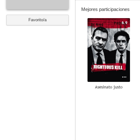
Mejores participaciones
Favorito/a
6.9
Asesinato justo
6.7