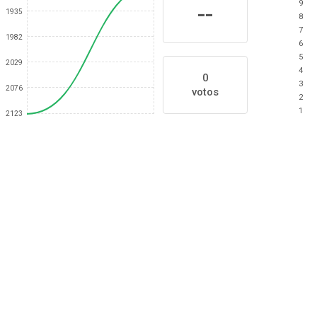
9
--
1935
8
7
1982
6
5
2029
4
0
3
2076
votos
2
1
2123