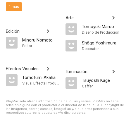
1 más
Arte
Tomoyuki Maruo
Edición
Diseño de Producción
Minoru Nomoto
Shôgo Yoshimura
Editor
Decorator
Efectos Visuales
Iluminación
Tomofumi Akahane
Tsuyoshi Kage
Visual Effects Producer
Gaffer
PlayMax solo ofrece información de películas y series, PlayMax no tiene
relación alguna con el productor o el director de la película. El copyright de
las imágenes, póster, carátula, fotografías y/o cubiertas pertenece a sus
respectivos autores, productoras y/o distribuidoras.