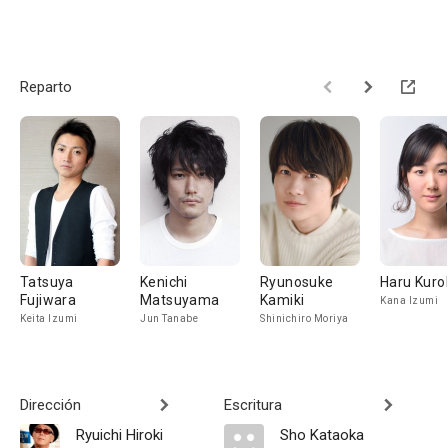
Reparto
Tatsuya
Kenichi
Ryunosuke
Haru Kuro
Fujiwara
Matsuyama
Kamiki
Kana Izumi
Keita Izumi
Jun Tanabe
Shinichiro Moriya
Dirección
Escritura
Ryuichi Hiroki
Sho Kataoka