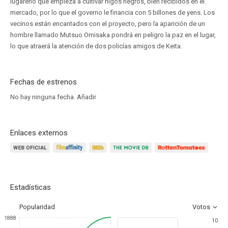
lugareño que empieza a cultivar higos negros, bien recibidos en el
mercado, por lo que el governo le financia con 5 billones de yens. Los
vecinos están encantados con el proyecto, pero la aparición de un
hombre llamado Mutsuo Omisaka pondrá en peligro la paz en el lugar,
lo que atraerá la atención de dos policías amigos de Keita.
Fechas de estrenos
No hay ninguna fecha.
Añadir
Enlaces externos
Estadísticas
Popularidad
Votos
1888
10