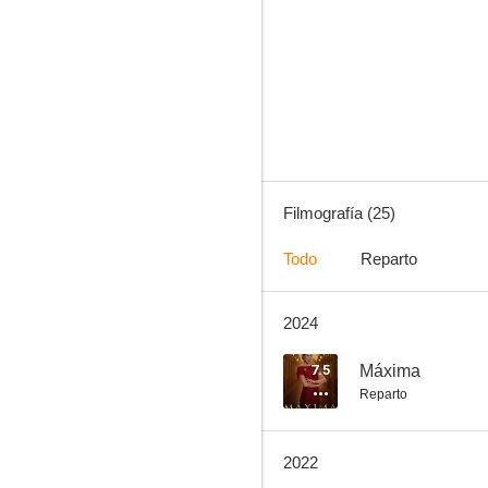
Frecuencia 04
7.7
Filmografía (25)
Todo
Reparto
2024
4x4
6.4
7.5
Máxima
Reparto
2022