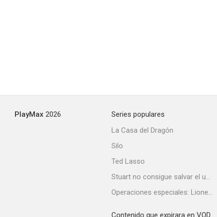
PlayMax
2026
Series populares
La Casa del Dragón
Silo
Ted Lasso
Stuart no consigue salvar el universo
Operaciones especiales: Lioness
Contenido que expirara en VOD